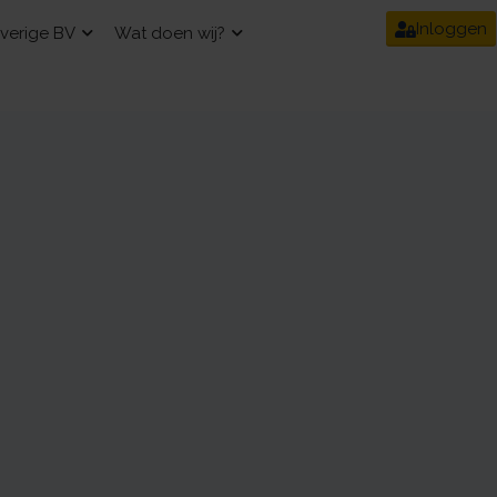
Inloggen
verige BV
Wat doen wij?