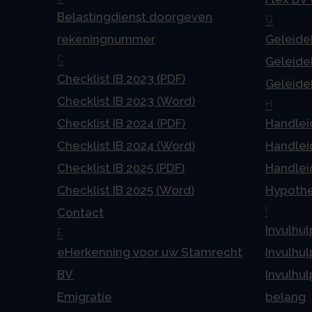
Belastingdienst doorgeven
G
rekeningnummer
Geleideb
C
Geleideb
Checklist IB 2023 (PDF)
Geleideb
Checklist IB 2023 (Word)
H
Checklist IB 2024 (PDF)
Handlei
Checklist IB 2024 (Word)
Handlei
Checklist IB 2025 (PDF)
Handlei
Checklist IB 2025 (Word)
Hypoth
I
Contact
Invulhul
E
eHerkenning voor uw Stamrecht
Invulhul
BV
Invulhul
Emigratie
belang