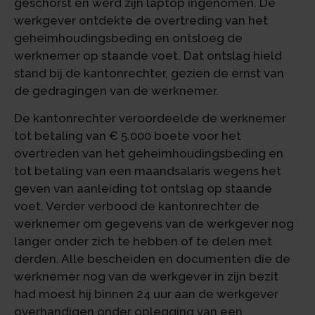
geschorst en werd zijn laptop ingenomen. De
werkgever ontdekte de overtreding van het
geheimhoudingsbeding en ontsloeg de
werknemer op staande voet. Dat ontslag hield
stand bij de kantonrechter, gezien de ernst van
de gedragingen van de werknemer.
De kantonrechter veroordeelde de werknemer
tot betaling van € 5.000 boete voor het
overtreden van het geheimhoudingsbeding en
tot betaling van een maandsalaris wegens het
geven van aanleiding tot ontslag op staande
voet. Verder verbood de kantonrechter de
werknemer om gegevens van de werkgever nog
langer onder zich te hebben of te delen met
derden. Alle bescheiden en documenten die de
werknemer nog van de werkgever in zijn bezit
had moest hij binnen 24 uur aan de werkgever
overhandigen onder oplegging van een