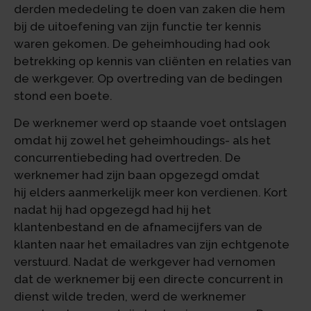
derden mededeling te doen van zaken die hem
bij de uitoefening van zijn functie ter kennis
waren gekomen. De geheimhouding had ook
betrekking op kennis van cliënten en relaties van
de werkgever. Op overtreding van de bedingen
stond een boete.
De werknemer werd op staande voet ontslagen
omdat hij zowel het geheimhoudings- als het
concurrentiebeding had overtreden. De
werknemer had zijn baan opgezegd omdat
hij elders aanmerkelijk meer kon verdienen. Kort
nadat hij had opgezegd had hij het
klantenbestand en de afnamecijfers van de
klanten naar het emailadres van zijn echtgenote
verstuurd. Nadat de werkgever had vernomen
dat de werknemer bij een directe concurrent in
dienst wilde treden, werd de werknemer