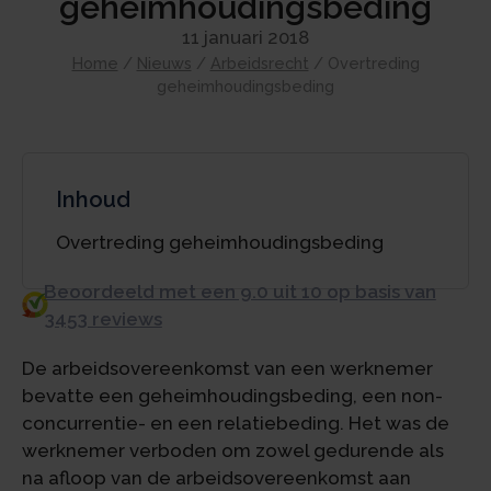
geheimhoudingsbeding
11 januari 2018
Home
/
Nieuws
/
Arbeidsrecht
/
Overtreding
geheimhoudingsbeding
Inhoud
Overtreding geheimhoudingsbeding
Beoordeeld met een 9.0 uit 10 op basis van
3453 reviews
De arbeidsovereenkomst van een werknemer
bevatte een geheimhoudingsbeding, een non-
concurrentie- en een relatiebeding. Het was de
werknemer verboden om zowel gedurende als
na afloop van de arbeidsovereenkomst aan