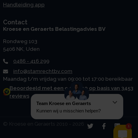
Handleiding app
Contact
Kroese en Geraerts Belastingadvies BV
Rondweg 103
5406 NK, Uden
0486 - 416 299
info@stamrechtbv.com
Maandag t/m vrijdag van 09:00 tot 17:00 bereikbaar
Beoordeeld met een 9.0 uit 10 op basis van 3453
reviews
© Kroese en Geraerts 2010 - 2026