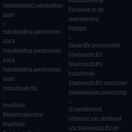
Geleidebiljet jaarstukken
Pensioen in de
2025
jaarrekening
H
Prijslijst
Handleiding aanleveren
S
2023
Spaar BV presentatie
Handleiding aanleveren
Stamrecht BV
2024
Stamrecht BV
Handleiding aanleveren
hypotheek
2025
Stamrecht BV oprichten
Hypotheek BV
Stappenplan oprichting
I
U
Invulhulp
U-rendement
Belastingkorting
Uitkeren van dividend
Invulhulp
Uw Stamrecht BV en