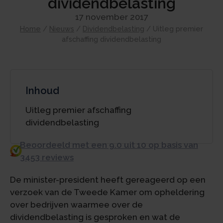
dividendbelasting
17 november 2017
Home
/
Nieuws
/
Dividendbelasting
/
Uitleg premier
afschaffing dividendbelasting
Inhoud
Uitleg premier afschaffing
dividendbelasting
Beoordeeld met een 9.0 uit 10 op basis van
3453 reviews
De minister-president heeft gereageerd op een
verzoek van de Tweede Kamer om opheldering
over bedrijven waarmee over de
dividendbelasting is gesproken en wat de