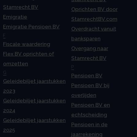
Stamrecht BV
Oprichten BV door
Emigratie
StamrechtBV.com
Emigratie Pensioen BV
Overdracht vanuit
F
banksparen
Fiscale waardering
Overgang naar
Flex BV oprichten of
Stamrecht BV
omzetten
P
G
Pensioen BV
Geleidebiljet jaarstukken
Pensioen BV bij
2023
overlijden
Geleidebiljet jaarstukken
Pensioen BV en
2024
echtscheiding
Geleidebiljet jaarstukken
Pensioen in de
2025
jaarrekening