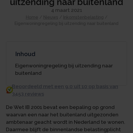
uitzending naar buitenland
4 maart 2021
Home
/
Nieuws
/
Inkomstenbelasting
/
Eigenwoningregeling bij uitzending naar buitenland
Inhoud
Eigenwoningregeling bij uitzending naar
buitenland
Beoordeeld met een 9.0 uit 10 op basis van
3453 reviews
De Wet IB 2001 bevat een bepaling op grond
waarvan een naar het buitenland uitgezonden
ambtenaar geacht wordt in Nederland te wonen.
Daarmee blijft de binnenlandse belastingplicht