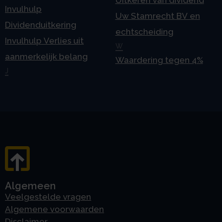
Uitkeren van dividend
Invulhulp
Uw Stamrecht BV en
Dividenduitkering
echtscheiding
Invulhulp Verlies uit
W
aanmerkelijk belang
Waardering tegen 4%
J
Algemeen
Veelgestelde vragen
Algemene voorwaarden
Disclaimer