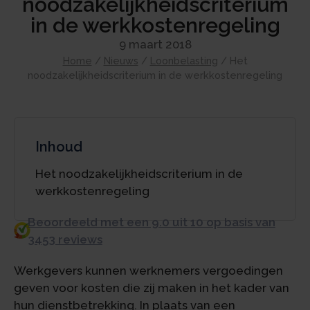
noodzakelijkheidscriterium
in de werkkostenregeling
9 maart 2018
Home
/
Nieuws
/
Loonbelasting
/
Het
noodzakelijkheidscriterium in de werkkostenregeling
Inhoud
Het noodzakelijkheidscriterium in de
werkkostenregeling
Beoordeeld met een 9.0 uit 10 op basis van
3453 reviews
Werkgevers kunnen werknemers vergoedingen
geven voor kosten die zij maken in het kader van
hun dienstbetrekking. In plaats van een