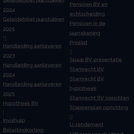
Geleidebiljet jaarstukken
Pensioen BV en
2024
echtscheiding
Geleidebiljet jaarstukken
Pensioen in de
2025
jaarrekening
H
Prijslijst
Handleiding aanleveren
S
2023
Spaar BV presentatie
Handleiding aanleveren
Stamrecht BV
2024
Stamrecht BV
Handleiding aanleveren
hypotheek
2025
Stamrecht BV oprichten
Hypotheek BV
Stappenplan oprichting
I
U
Invulhulp
U-rendement
Belastingkorting