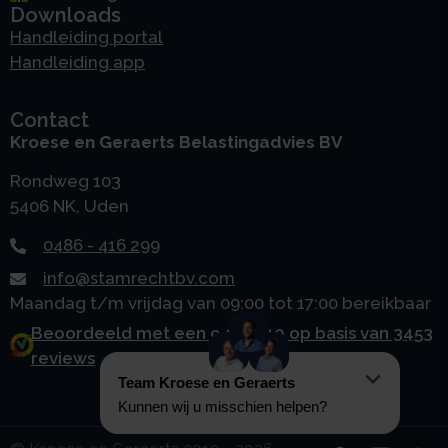
Downloads
Handleiding portal
Handleiding app
Contact
Kroese en Geraerts Belastingadvies BV
Rondweg 103
5406 NK, Uden
0486 - 416 299
info@stamrechtbv.com
Maandag t/m vrijdag van 09:00 tot 17:00 bereikbaar
Beoordeeld met een 9.0 uit 10 op basis van 3453
reviews