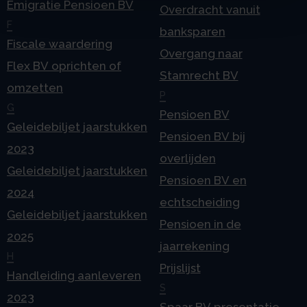
Emigratie Pensioen BV
Overdracht vanuit
F
banksparen
Fiscale waardering
Overgang naar
Flex BV oprichten of
Stamrecht BV
omzetten
P
G
Pensioen BV
Geleidebiljet jaarstukken
Pensioen BV bij
2023
overlijden
Geleidebiljet jaarstukken
Pensioen BV en
2024
echtscheiding
Geleidebiljet jaarstukken
Pensioen in de
2025
jaarrekening
H
Prijslijst
Handleiding aanleveren
S
2023