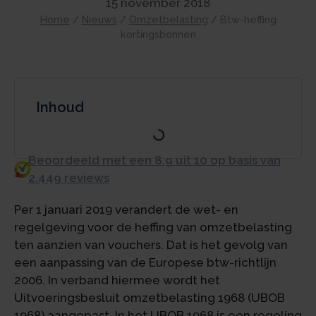
15 november 2018
Home
/
Nieuws
/
Omzetbelasting
/
Btw-heffing
kortingsbonnen
Inhoud
Beoordeeld met een 8.9 uit 10 op basis van
2.449 reviews
Per 1 januari 2019 verandert de wet- en
regelgeving voor de heffing van omzetbelasting
ten aanzien van vouchers. Dat is het gevolg van
een aanpassing van de Europese btw-richtlijn
2006. In verband hiermee wordt het
Uitvoeringsbesluit omzetbelasting 1968 (UBOB
1968) aangepast. In het UBOB 1968 is een regeling