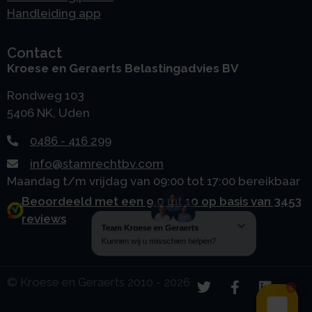
Handleiding app
Contact
Kroese en Geraerts Belastingadvies BV
Rondweg 103
5406 NK, Uden
0486 - 416 299
info@stamrechtbv.com
Maandag t/m vrijdag van 09:00 tot 17:00 bereikbaar
Beoordeeld met een 9.0 uit 10 op basis van 3453
reviews
© Kroese en Geraerts 2010 - 2026