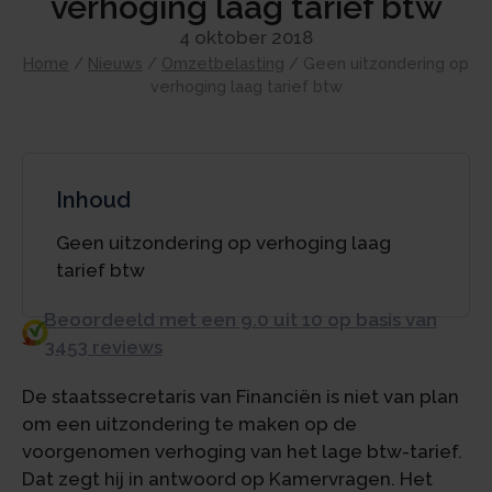
verhoging laag tarief btw
4 oktober 2018
Home
/
Nieuws
/
Omzetbelasting
/
Geen uitzondering op
verhoging laag tarief btw
Inhoud
Geen uitzondering op verhoging laag
tarief btw
Beoordeeld met een 9.0 uit 10 op basis van
3453 reviews
De staatssecretaris van Financiën is niet van plan
om een uitzondering te maken op de
voorgenomen verhoging van het lage btw-tarief.
Dat zegt hij in antwoord op Kamervragen. Het