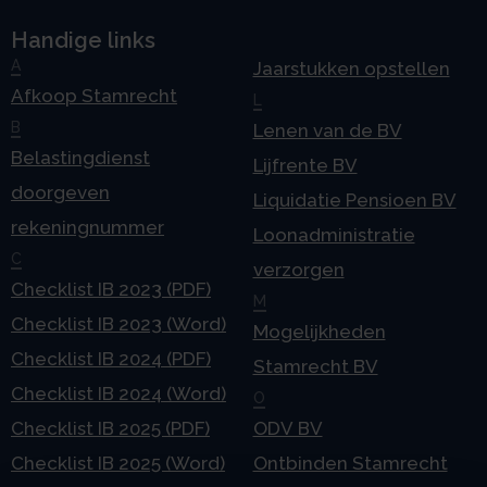
Handige links
A
Jaarstukken opstellen
Afkoop Stamrecht
L
B
Lenen van de BV
Belastingdienst
Lijfrente BV
doorgeven
Liquidatie Pensioen BV
rekeningnummer
Loonadministratie
C
verzorgen
Checklist IB 2023 (PDF)
M
Checklist IB 2023 (Word)
Mogelijkheden
Checklist IB 2024 (PDF)
Stamrecht BV
Checklist IB 2024 (Word)
O
Checklist IB 2025 (PDF)
ODV BV
Checklist IB 2025 (Word)
Ontbinden Stamrecht