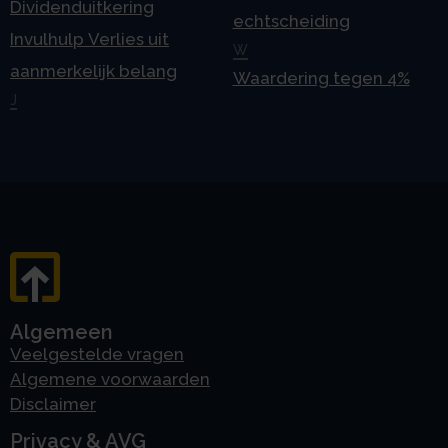
Dividenduitkering
echtscheiding
Invulhulp Verlies uit
W
aanmerkelijk belang
Waardering tegen 4%
J
Algemeen
Veelgestelde vragen
Algemene voorwaarden
Disclaimer
Privacy & AVG