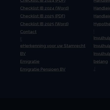
Checklist IB 2024 (PDF)
Handlei
Checklist IB 2024 (Word)
Handlei
Checklist IB 2025 (PDF)
Handlei
Checklist IB 2025 (Word)
Hypoth
I
Contact
Invulhul
E
eHerkenning voor uw Stamrecht
Invulhul
BV
Invulhul
Emigratie
belang
J
Emigratie Pensioen BV