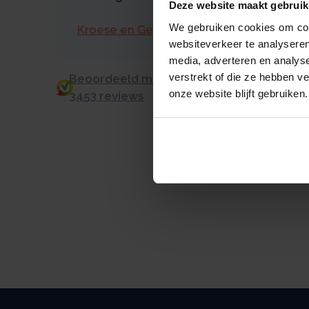
Deze website maakt gebruik
We gebruiken cookies om cont
Kroese en Geraerts
websiteverkeer te analyseren
media, adverteren en analys
verstrekt of die ze hebben v
Beoordeeld met een 9.0 uit 10 op basis v
onze website blijft gebruiken.
3453 reviews