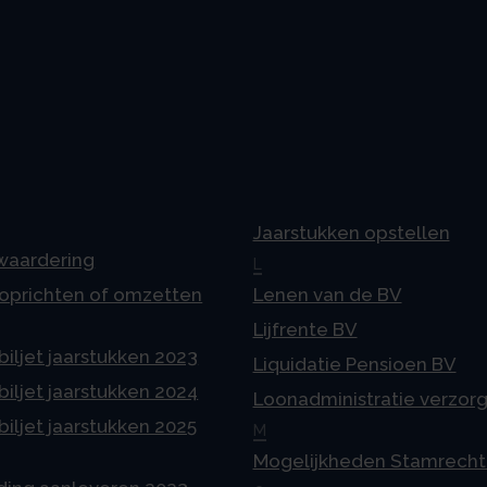
Jaarstukken opstellen
 waardering
L
 oprichten of omzetten
Lenen van de BV
Lijfrente BV
iljet jaarstukken 2023
Liquidatie Pensioen BV
iljet jaarstukken 2024
Loonadministratie verzor
iljet jaarstukken 2025
M
Mogelijkheden Stamrecht