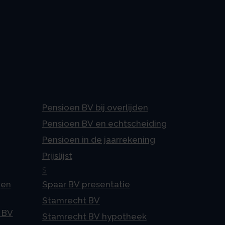
Pensioen BV bij overlijden
Pensioen BV en echtscheiding
Pensioen in de jaarrekening
Prijslijst
S
gen
Spaar BV presentatie
Stamrecht BV
 BV
Stamrecht BV hypotheek