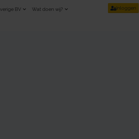
Inloggen
verige BV
Wat doen wij?