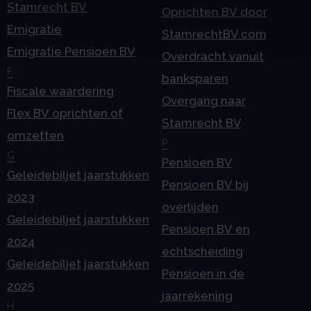
Stamrecht BV
Oprichten BV door
Emigratie
StamrechtBV.com
Emigratie Pensioen BV
Overdracht vanuit
F
banksparen
Fiscale waardering
Overgang naar
Flex BV oprichten of
Stamrecht BV
omzetten
P
G
Pensioen BV
Geleidebiljet jaarstukken
Pensioen BV bij
2023
overlijden
Geleidebiljet jaarstukken
Pensioen BV en
2024
echtscheiding
Geleidebiljet jaarstukken
Pensioen in de
2025
jaarrekening
H