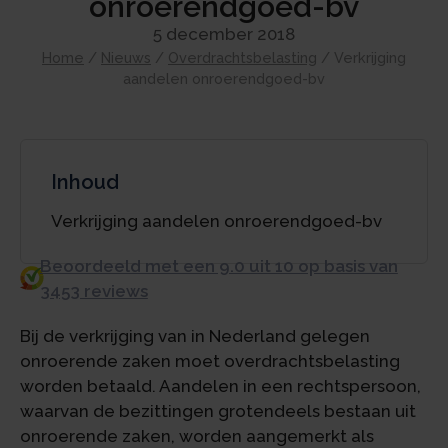
onroerendgoed-bv
5 december 2018
Home
/
Nieuws
/
Overdrachtsbelasting
/
Verkrijging
aandelen onroerendgoed-bv
Inhoud
Verkrijging aandelen onroerendgoed-bv
Beoordeeld met een 9.0 uit 10 op basis van
3453 reviews
Bij de verkrijging van in Nederland gelegen
onroerende zaken moet overdrachtsbelasting
worden betaald. Aandelen in een rechtspersoon,
waarvan de bezittingen grotendeels bestaan uit
onroerende zaken, worden aangemerkt als