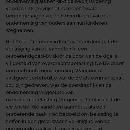
onderneming als het kind de bedrijfsvoering
voortzet. Deze vrijstelling moet fiscale
belemmeringen voor de overdracht van een
onderneming van ouders aan hun kinderen
wegnemen.
Hof Arnhem-Leeuwarden is van oordeel dat de
verkrijging van de aandelen in een
onroerendgoed-bv door de zoon van de dga is
vrijgesteld van overdrachtsbelasting. De BV dreef
een materiële onderneming. Wanneer de
vastgoedportefeuille van de BV als eenmanszaak
zou zijn gedreven, was de overdracht van de
onderneming vrijgesteld van
overdrachtsbelasting. Volgens het hof is met de
wetsfictie, die aandelen aanmerkt als een
onroerende zaak, niet bedoeld om belasting te
heffen in een geval waarin verkrijging van de
onroerende zaak zelf zou zijn vrijgesteld.