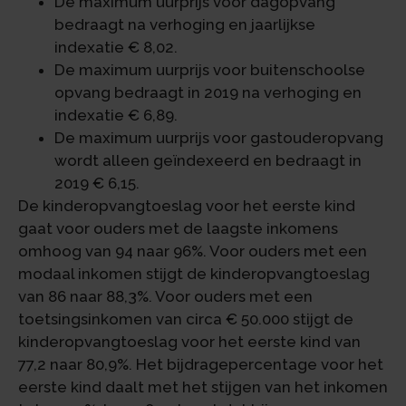
De maximum uurprijs voor dagopvang
bedraagt na verhoging en jaarlijkse
indexatie € 8,02.
De maximum uurprijs voor buitenschoolse
opvang bedraagt in 2019 na verhoging en
indexatie € 6,89.
De maximum uurprijs voor gastouderopvang
wordt alleen geïndexeerd en bedraagt in
2019 € 6,15.
De kinderopvangtoeslag voor het eerste kind
gaat voor ouders met de laagste inkomens
omhoog van 94 naar 96%. Voor ouders met een
modaal inkomen stijgt de kinderopvangtoeslag
van 86 naar 88,3%. Voor ouders met een
toetsingsinkomen van circa € 50.000 stijgt de
kinderopvangtoeslag voor het eerste kind van
77,2 naar 80,9%. Het bijdragepercentage voor het
eerste kind daalt met het stijgen van het inkomen