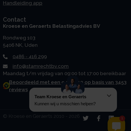
Handleiding app
Contact
Kroese en Geraerts Belastingadvies BV
Rondweg 103
5406 NK, Uden
0486 - 416 299
info@stamrechtbv.com
Maandag t/m vrijdag van 09:00 tot 17:00 bereikbaar
Beoordeeld met een 9.0 uit 10 op basis van 3453
reviews
© Kroese en Geraerts 2010 - 2026