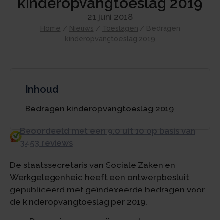
kinderopvangtoeslag 2019
21 juni 2018
Home
/
Nieuws
/
Toeslagen
/
Bedragen
kinderopvangtoeslag 2019
Inhoud
Bedragen kinderopvangtoeslag 2019
Beoordeeld met een 9.0 uit 10 op basis van
3453 reviews
De staatssecretaris van Sociale Zaken en
Werkgelegenheid heeft een ontwerpbesluit
gepubliceerd met geïndexeerde bedragen voor
de kinderopvangtoeslag per 2019.