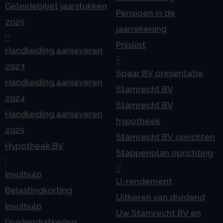
Geleidebiljet jaarstukken
Pensioen in de
2025
jaarrekening
H
Prijslijst
Handleiding aanleveren
S
2023
Spaar BV presentatie
Handleiding aanleveren
Stamrecht BV
2024
Stamrecht BV
Handleiding aanleveren
hypotheek
2025
Stamrecht BV oprichten
Hypotheek BV
Stappenplan oprichting
I
U
Invulhulp
U-rendement
Belastingkorting
Uitkeren van dividend
Invulhulp
Uw Stamrecht BV en
Dividenduitkering