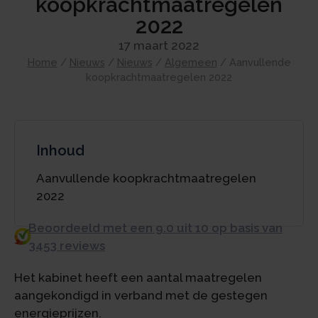
koopkrachtmaatregelen
2022
17 maart 2022
Home
/
Nieuws
/
Nieuws
/
Algemeen
/
Aanvullende
koopkrachtmaatregelen 2022
Inhoud
Aanvullende koopkrachtmaatregelen
2022
Beoordeeld met een 9.0 uit 10 op basis van
3453 reviews
Het kabinet heeft een aantal maatregelen
aangekondigd in verband met de gestegen
energieprijzen.