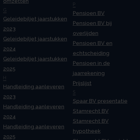
omzetten
P
G
Pensioen BV
Geleidebiljet jaarstukken
Pensioen BV bij
2023
overlijden
Geleidebiljet jaarstukken
Pensioen BV en
2024
echtscheiding
Geleidebiljet jaarstukken
Pensioen in de
2025
jaarrekening
H
Prijslijst
Handleiding aanleveren
S
2023
Spaar BV presentatie
Handleiding aanleveren
Stamrecht BV
2024
Stamrecht BV
Handleiding aanleveren
hypotheek
2025