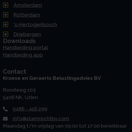
Amsterdam
Rotterdam
's-Hertogenbosch
Driebergen
Downloads
Handleiding portal
Handleiding app
Contact
Kroese en Geraerts Belastingadvies BV
Rondweg 103
5406 NK, Uden
0486 - 416 299
info@stamrechtbv.com
Maandag t/m vrijdag van 09:00 tot 17:00 bereikbaar