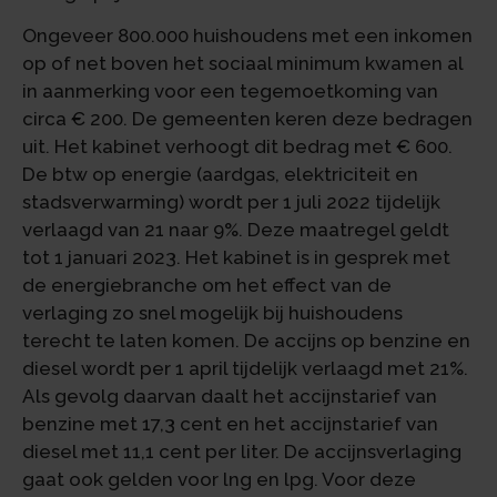
Ongeveer 800.000 huishoudens met een inkomen
op of net boven het sociaal minimum kwamen al
in aanmerking voor een tegemoetkoming van
circa € 200. De gemeenten keren deze bedragen
uit. Het kabinet verhoogt dit bedrag met € 600.
De btw op energie (aardgas, elektriciteit en
stadsverwarming) wordt per 1 juli 2022 tijdelijk
verlaagd van 21 naar 9%. Deze maatregel geldt
tot 1 januari 2023. Het kabinet is in gesprek met
de energiebranche om het effect van de
verlaging zo snel mogelijk bij huishoudens
terecht te laten komen. De accijns op benzine en
diesel wordt per 1 april tijdelijk verlaagd met 21%.
Als gevolg daarvan daalt het accijnstarief van
benzine met 17,3 cent en het accijnstarief van
diesel met 11,1 cent per liter. De accijnsverlaging
gaat ook gelden voor lng en lpg. Voor deze