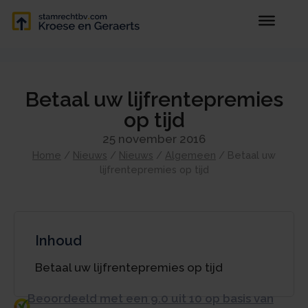
Betaal uw lijfrentepremies
op tijd
25 november 2016
Home
/
Nieuws
/
Nieuws
/
Algemeen
/
Betaal uw
lijfrentepremies op tijd
Inhoud
Betaal uw lijfrentepremies op tijd
Beoordeeld met een 9.0 uit 10 op basis van