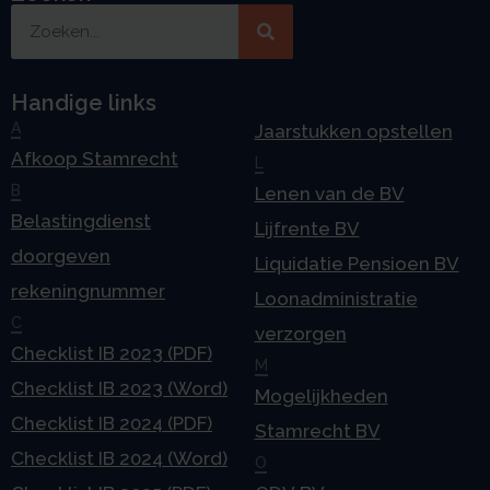
Handige links
A
Jaarstukken opstellen
Afkoop Stamrecht
L
B
Lenen van de BV
Belastingdienst
Lijfrente BV
doorgeven
Liquidatie Pensioen BV
rekeningnummer
Loonadministratie
C
verzorgen
Checklist IB 2023 (PDF)
M
Checklist IB 2023 (Word)
Mogelijkheden
Checklist IB 2024 (PDF)
Stamrecht BV
Checklist IB 2024 (Word)
O