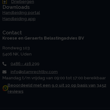
Driebergen
Downloads
Handleiding portal
Handleiding app
Contact
Kroese en Geraerts Belastingadvies BV
Rondweg 103
5406 NK, Uden
0486 - 416 299
info@stamrechtbv.com
Maandag t/m vrijdag van 09:00 tot 17:00 bereikbaar
Beoordeeld met een 9.0 uit 10 op basis van 3452
reviews