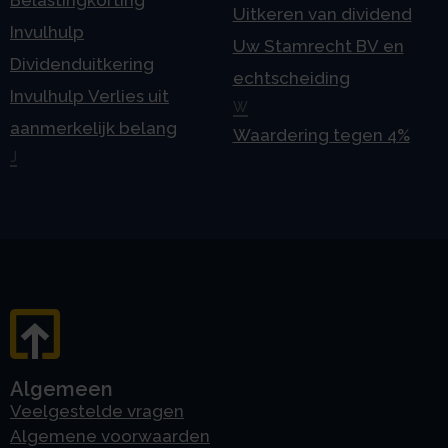
Belastingkorting
Uitkeren van dividend
Invulhulp
Uw Stamrecht BV en
Dividenduitkering
echtscheiding
Invulhulp Verlies uit
W
aanmerkelijk belang
Waardering tegen 4%
J
Algemeen
Veelgestelde vragen
Algemene voorwaarden