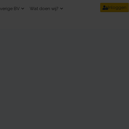
Inloggen
verige BV
Wat doen wij?