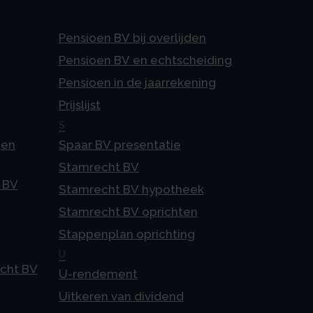
Pensioen BV bij overlijden
Pensioen BV en echtscheiding
Pensioen in de jaarrekening
Prijslijst
S
gen
Spaar BV presentatie
Stamrecht BV
 BV
Stamrecht BV hypotheek
Stamrecht BV oprichten
Stappenplan oprichting
U
echt BV
U-rendement
Uitkeren van dividend