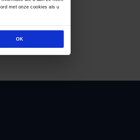
oord met onze cookies als u
OK