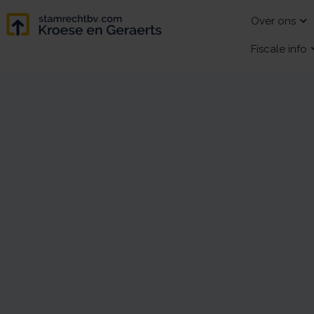
Over ons
Fiscale info