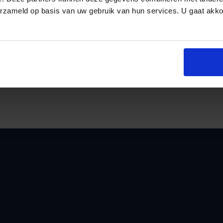
erzameld op basis van uw gebruik van hun services. U gaat akk
an